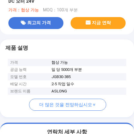
DC 모터 24V
가격：협상 가능
MOQ：100개 부분
최고의 가격
지금 연락
제품 설명
가격
협상 가능
공급 능력
일 당 5000개 부분
모델 번호
JGB30-385
배달 시간
2-5 작업 일수
브랜드 이름
ASLONG
더 많은 것을 전망하십시오
연락처 세부 사항