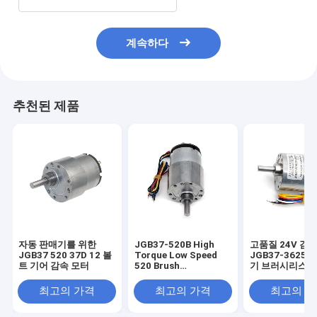
계속하다
추천된 제품
자동 판매기를 위한
JGB37-520B High
고품질 24V 감
JGB37 520 37D 12 볼
Torque Low Speed
JGB37-3625 
트 기어 감속 모터
520 Brush
기 브러시리스 D
Permanent Magnet
Electric Motor DC
최고의 가격
최고의 가격
최고의 
Brushed Gearbox
37mm Motor