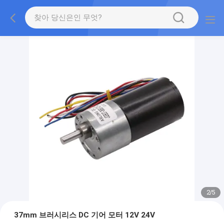
2
/
5
37mm 브러시리스 DC 기어 모터 12V 24V