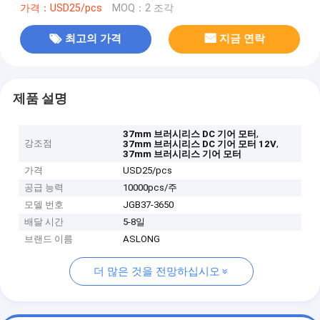
가격：USD25/pcs
MOQ：2 조각
최고의 가격
지금 연락
제품 설명
,
37mm 브러시리스 DC 기어 모터
강조점
,
37mm 브러시리스 DC 기어 모터 12V
37mm 브러시리스 기어 모터
가격
USD25/pcs
공급 능력
10000pcs/주
모델 번호
JGB37-3650
배달 시간
5-8일
브랜드 이름
ASLONG
더 많은 것을 전망하십시오