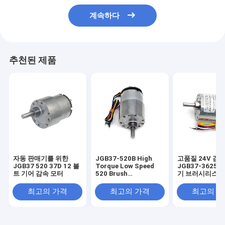
계속하다
추천된 제품
자동 판매기를 위한
JGB37-520B High
고품질 24V 감
JGB37 520 37D 12 볼
Torque Low Speed
JGB37-3625 
트 기어 감속 모터
520 Brush
기 브러시리스 D
Permanent Magnet
Electric Motor DC
최고의 가격
최고의 가격
최고의 
Brushed Gearbox
37mm Motor