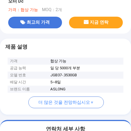
모터 Dc
가격：협상 가능
MOQ：2개
최고의 가격
지금 연락
제품 설명
가격
협상 가능
공급 능력
일 당 5000개 부분
모델 번호
JGB37-.3530GB
배달 시간
5~8일
브랜드 이름
ASLONG
더 많은 것을 전망하십시오
연락처 세부 사항