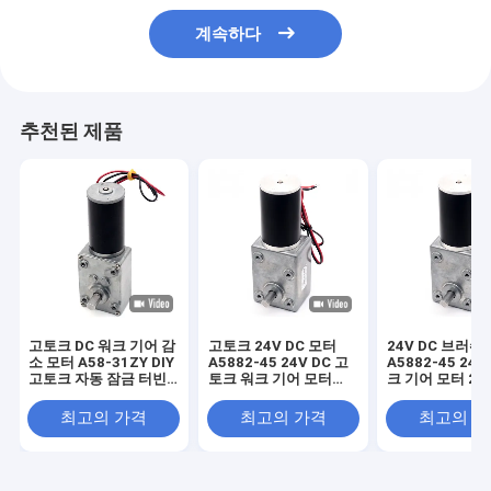
계속하다
추천된 제품
고토크 DC 워크 기어 감
고토크 24V DC 모터
24V DC 브러쉬
소 모터 A58-31ZY DIY
A5882-45 24V DC 고
A5882-45 24
고토크 자동 잠금 터빈
토크 워크 기어 모터
크 기어 모터 24V
기어박스 워크 기어 모
24V 전기 모터
터
터
최고의 가격
최고의 가격
최고의 