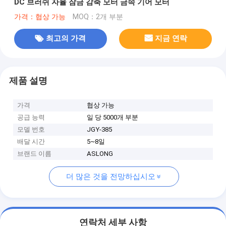
DC 브러쉬 자율 잠금 감축 모터 금속 기어 모터
가격：협상 가능
MOQ：2개 부분
최고의 가격
지금 연락
제품 설명
가격
협상 가능
공급 능력
일 당 5000개 부분
모델 번호
JGY-385
배달 시간
5~8일
브랜드 이름
ASLONG
더 많은 것을 전망하십시오
연락처 세부 사항