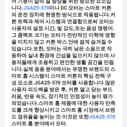
어 기능이 삶의 질 향상을 위한 중요한 요소입
니다.
JGA25-370
미니 DC 모터는 스마트 커튼
의 운전 장치에 현명한 방식으로 적용됩니다.
커
튼 트랙과 제어 시스템과 연결함으로써 모터는
사용자의 설정 시간, 빛 강도,또는 음성 명령어.
그 콤팩트 크기는 모터가 전반적인 미학에 영향
을 미치지 않고 커튼 박스 안에 쉽게 숨겨질 수
있습니다.
또한, 모터는 극히 낮은 소음으로 작
동하며 실내 환경에 간섭을 일으키지 않으며 사
용자들에게 조용하고 편안한 생활 공간을 만듭
니다.
실제 응용 분야에서는 유명한 브랜드의 스
마트 홈 시스템이 스마트 커튼의 핵심 전력 구
성 요소로 JGA25-370 모터를 사용합니다.
많은
사용자 피드백을 받은 후, 커튼 열고 닫는 부드
러움, 반응 속도, 장기적인 안정성이 높이 평가
되었습니다.스마트 홈 제품에 대한 사용자 만족
도를 크게 향상시키고 스마트 홈 시장에서 브랜
드 점유율을 높이는 것.
이것은 또한
JGA25-370
스마트 홈 분야에서 모터.